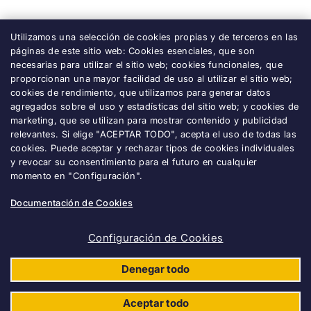
Utilizamos una selección de cookies propias y de terceros en las
páginas de este sitio web: Cookies esenciales, que son
necesarias para utilizar el sitio web; cookies funcionales, que
proporcionan una mayor facilidad de uso al utilizar el sitio web;
cookies de rendimiento, que utilizamos para generar datos
agregados sobre el uso y estadísticas del sitio web; y cookies de
marketing, que se utilizan para mostrar contenido y publicidad
relevantes. Si elige "ACEPTAR TODO", acepta el uso de todas las
Accesiblidad
cookies. Puede aceptar y rechazar tipos de cookies individuales
y revocar su consentimiento para el futuro en cualquier
Aviso legal
momento en "Configuración".
Gestión de cookies
Documentación de Cookies
Contacto
Configuración de Cookies
Política de Seguridad
Denegar todo
Aceptar todo