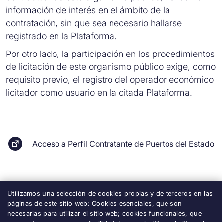
información de interés en el ámbito de la
contratación, sin que sea necesario hallarse
registrado en la Plataforma.
Por otro lado, la participación en los procedimientos
de licitación de este organismo público exige, como
requisito previo, el registro del operador económico
licitador como usuario en la citada Plataforma.
Acceso a Perfil Contratante de Puertos del Estado
Utilizamos una selección de cookies propias y de terceros en las
páginas de este sitio web: Cookies esenciales, que son
necesarias para utilizar el sitio web; cookies funcionales, que