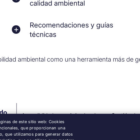
calidad ambiental
Recomendaciones y guías
técnicas
ilidad ambiental como una herramienta más de ge
Accesiblidad
Aviso legal
Gestión de
ginas de este sitio web: Cookies
funcionales, que proporcionan una
nto, que utilizamos para generar datos