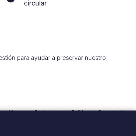
circular
stión para ayudar a preservar nuestro
 cookies
Contacto
Política de Seguridad