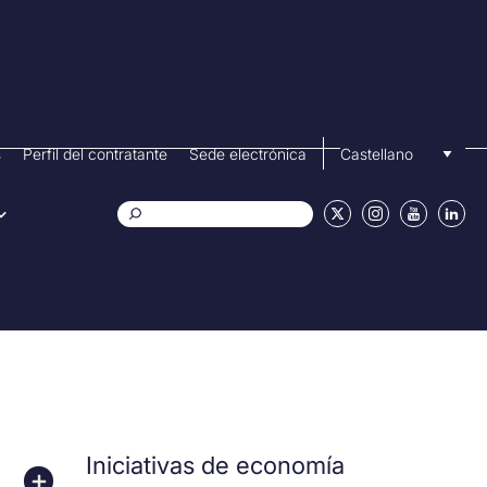
Selecciona tu idi
s
Perfil del contratante
Sede electrónica
Buscar
Iniciativas de economía