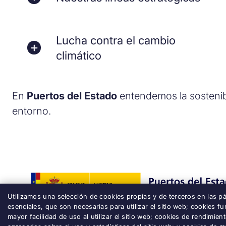
Lucha contra el cambio
climático
En
Puertos del Estado
entendemos la sostenib
entorno.
Utilizamos una selección de cookies propias y de terceros en las pá
esenciales, que son necesarias para utilizar el sitio web; cookies 
mayor facilidad de uso al utilizar el sitio web; cookies de rendimie