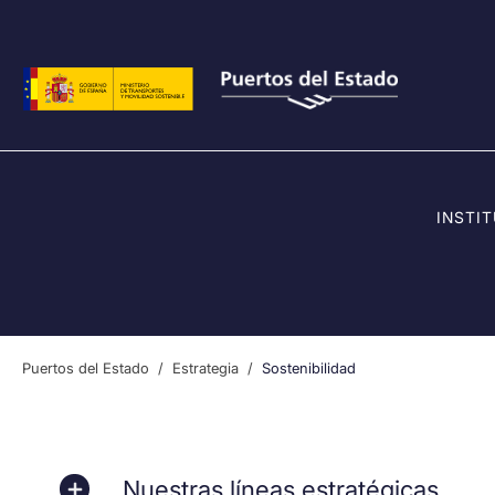
Pasar al contenido principal
INSTI
Puertos del Estado
Estrategia
Sostenibilidad
Nuestras líneas estratégicas